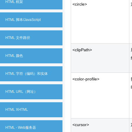
HTML 框架
<circle>
HTML 脚本/JavaScript
HTML 文件路径
<clipPath>
HTML 颜色
HTML 字符（编码）和实体
<color-profile>
HTML URL（网址）
HTML XHTML
<cursor>
HTML - Web服务器