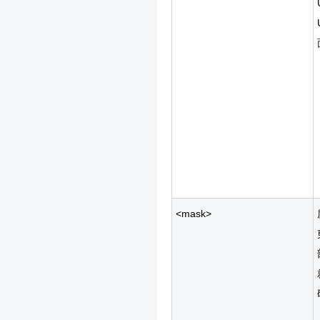
<mask>