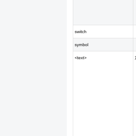
switch
symbol
<text>