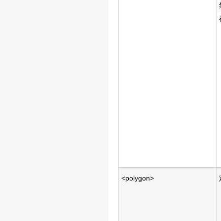
<polygon>