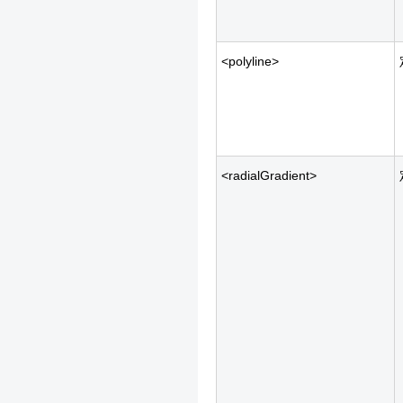
<polyline>
<radialGradient>