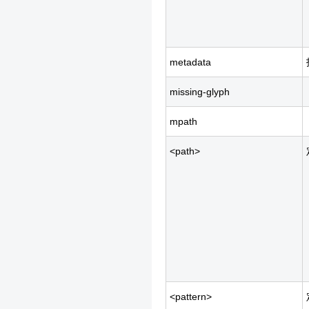
metadata
missing-glyph
mpath
<path>
<pattern>