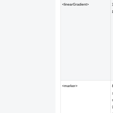
<linearGradient>
<marker>