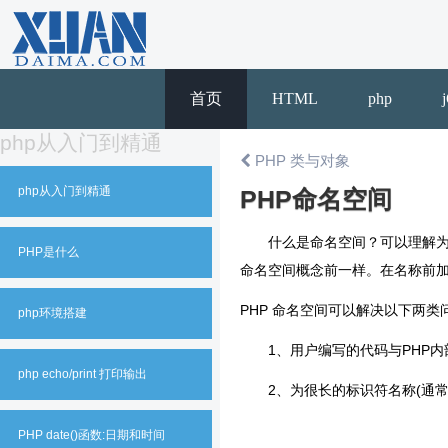
首页
HTML
php
php从入门到精通
PHP 类与对象
php从入门到精通
PHP命名空间
什么是命名空间？可以理解为新建
PHP是什么
命名空间概念前一样。在名称前加
PHP 命名空间可以解决以下两类
php环境搭建
1、用户编写的代码与PHP内
php echo/print 打印输出
2、为很长的标识符名称(通
PHP date()函数:日期和时间