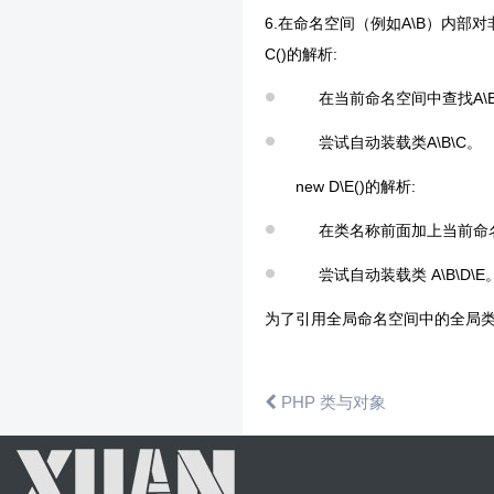
6.在命名空间（例如A\B）内部对非
C()的解析:
在当前命名空间中查找A\B
尝试自动装载类A\B\C。
new D\E()的解析:
在类名称前面加上当前命名
尝试自动装载类 A\B\D\E
为了引用全局命名空间中的全局类，必
PHP 类与对象