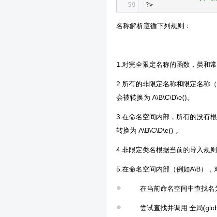
59
?>
名称解析遵循下列规则：
1.对完全限定名称的函数，类和常量的
2.所有的非限定名称和限定名称（非
会被转换为 A\B\C\D\e()。
3.在命名空间内部，所有的没有根据
转换为 A\B\C\D\e() 。
4.非限定类名根据当前的导入规则在编
5.在命名空间内部（例如A\B）
在当前命名空间中查找名为 A\
尝试查找并调用 全局(globa